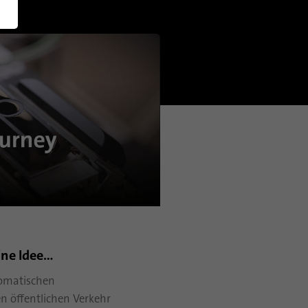
English (US)
e Idee...
tomatischen
n öffentlichen Verkehr