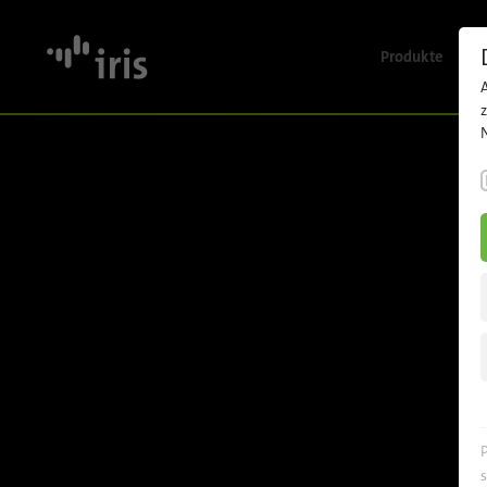
Produkte
Übersich
Fahrgast
Videosich
KI-gestüt
Videoana
Flotten-,
und
Datenma