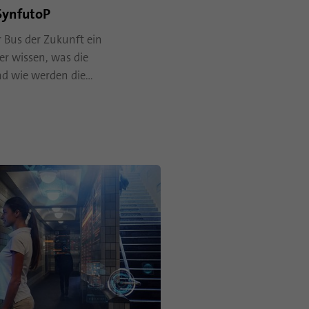
SynfutoP
 Bus der Zukunft ein
er wissen, was die
nd wie werden die…