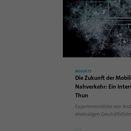
INSIGHTS
Die Zukunft der Mobil
Nahverkehr: Ein Inte
Thun
Experteneinblicke von An
ehemaligen Geschäftsführe