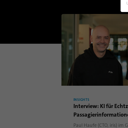
INSIGHTS
Interview: KI für Echtz
Passagierinformation
Paul Haufe (CTO, iris) im 