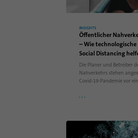
INSIGHTS
Öffentlicher Nahverk
– Wie technologische
Social Distancing hel
Die Planer und Betreiber d
Nahverkehrs stehen anges
Covid-19-Pandemie vor ein