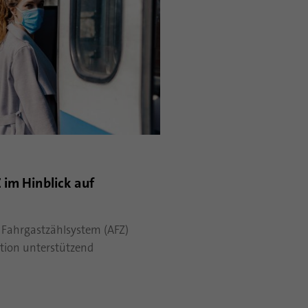
 im Hinblick auf
 Fahrgastzählsystem (AFZ)
ation unterstützend