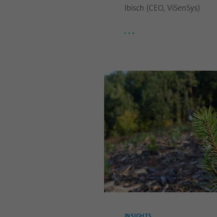
Ibisch (CEO, ViSenSys)
INSIGHTS