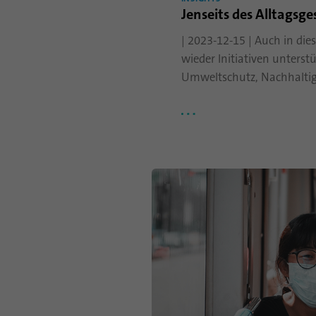
Jenseits des Alltagsge
| 2023-12-15 | Auch in di
wieder Initiativen unterstüt
Umweltschutz, Nachhaltig