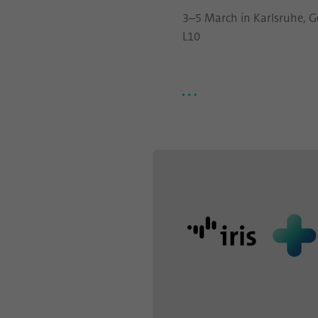
3–5 March in Karlsruhe, G
L10