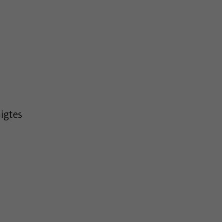
igtes