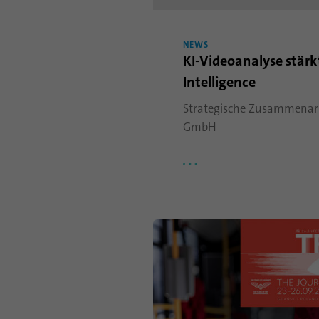
NEWS
KI-Videoanalyse stärk
Intelligence
Strategische Zusammenarb
GmbH