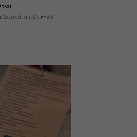
onen
im Gespräch mit Dr. André