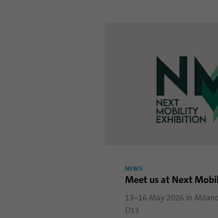
NEWS
Meet us at Next Mobil
13–16 May 2026 in Milano, 
D13