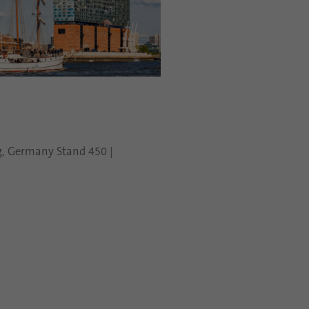
5
, Germany Stand 450 |