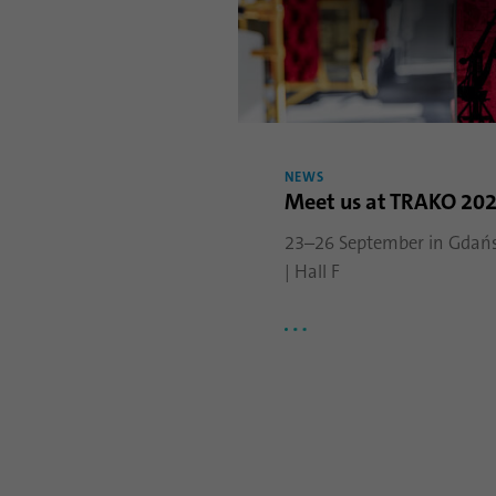
NEWS
Meet us at TRAKO 20
23–26 September in Gdańs
| Hall F