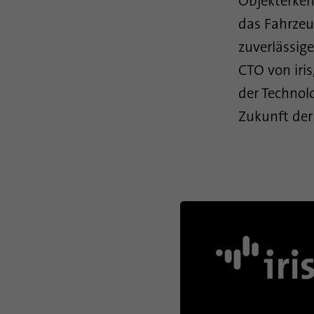
Objekterke
das Fahrzeu
zuverlässige
CTO von iris
der Technol
Zukunft der 