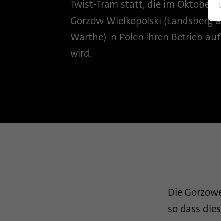
Twist-Tram statt, die im Oktober 
Gorzow Wielkopolski (Landsberg a
Warthe) in Polen ihren Betrieb a
wird.
Die Gorzowe
so dass die