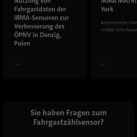
Nutzung von
IRMA MATRI
Fahrgastdaten der
York
IRMA-Sensoren zur
Automatische Fah
Verbesserung des
in New Yorks Buss
ÖPNV in Danzig,
Polen
Sie haben Fragen zum
Fahrgastzählsensor?