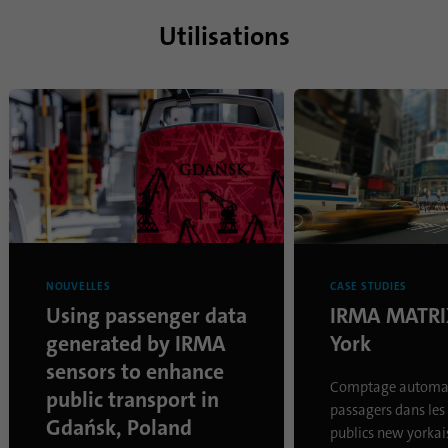
Utilisations
NOUVELLES
CASE STUDIES
Using passenger data
IRMA MATRI
generated by IRMA
York
sensors to enhance
Comptage automat
public transport in
passagers dans les
Gdańsk, Poland
publics new yorkai