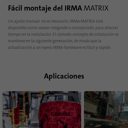
Propósito
Oribi se puede realizar en un dominio
Fácil montaje del IRMA
MATRIX
específico.
Un ajuste manual no es necesario. IRMA MATRIX está
disponible como sensor integrado o incorporado, para ahorrar
tiempo en la instalación. El cómodo concepto de instalación se
mantiene en la siguiente generación, de modo que la
actualización a un nuevo IRMA-hardware es fácil y rápido.
Aplicaciones