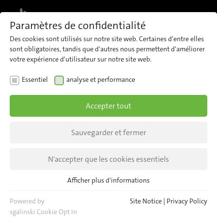
MENU
Paramètres de confidentialité
Des cookies sont utilisés sur notre site web. Certaines d'entre elles
sont obligatoires, tandis que d'autres nous permettent d'améliorer
votre expérience d'utilisateur sur notre site web.
REFERENCES
Essentiel
analyse et performance
Rhein-Neckar-Verkehr-
Accepter tout
GmbH (rnv)
Sauvegarder et fermer
Rhein-Neckar-Verkehr-GmbH (rnv), dont le siège
se trouve à Mannheim, exploite les lignes de
N'accepter que les cookies essentiels
métro léger, de tramway et d'autobus à
Mannheim, Heidelberg ainsi qu’à Ludwigshafen,
Afficher plus d'informations
Essentiel
où se trouvent ses dépôts de maintenance.
Les cookies essentiels sont nécessaires pour les fonctions de
Powered by
Site Notice
|
Privacy Policy
base du site web. Cela permet de garantir le bon
sgalinski Cookie Opt In