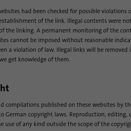
Esta cookie recuerda que un usuario que ha
iniciado sesión ha sido verificado con
ebsites had been checked for possible violations o
Propósito
autenticación de dos factores y ha iniciado sesión
establishment of the link. Illegal contents were no
previamente
of the linking. A permanent monitoring of the con
ites cannot be imposed without reasonable indica
Nombre
AnalyticsSyncHistory
en a violation of law. Illegal links will be remove
Proveedor
.linkedin.com
 we get knowledge of them.
Duración
30 dias
Esta cookie se utiliza para almacenar cuándo se
ht
Propósito
produjo la sincronización con la cookie
“lms_analytics cookie”.
d compilations published on these websites by th
to German copyright laws. Reproduction, editing, 
Nombre
UserMatchHistory
he use of any kind outside the scope of the copyri
Proveedor
linkedin.com