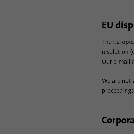
EU disp
The Europea
resolution 
Our e-mail a
We are not w
proceedings
Corpora