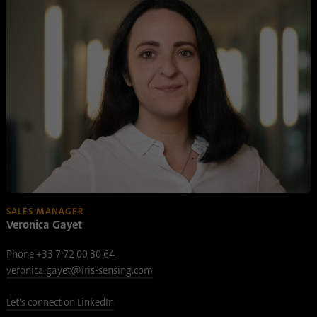
SALES MANAGER
Veronica Gayet
Phone +33 7 72 00 30 64
veronica.gayet@iris-sensing.com
Let's connect on LinkedIn