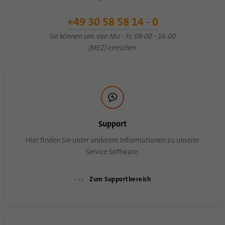
+49 30 58 58 14 - 0
Name
bscookie
Sie können uns von Mo - Fr, 08:00 - 16:00
(MEZ) erreichen
Anbieter
.www.linkedin.com
Laufzeit
1 Jahr
Dieses Cookie merkt sich, dass ein
eingeloggter Nutzer mit der Zwei-Faktor-
Zweck
Authentifizierung verifiziert wurde und sich
Support
zuvor eingeloggt hat
Hier finden Sie unter anderem Informationen zu unserer
Service Software.
Name
AnalyticsSyncHistory
Zum Supportbereich
Anbieter
.linkedin.com
Laufzeit
30 Tage