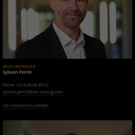
Propósito
Oribi se puede realizar en un dominio
específico.
SALES MANAGER
Sylvain Perrin
Phone +33 6 88 08 89 62
sylvain.perrin@iris-sensing.com
Let's connect on LinkedIn