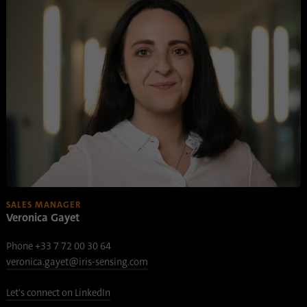
SALES MANAGER
Veronica Gayet
Phone +33 7 72 00 30 64
veronica.gayet@iris-sensing.com
Let's connect on LinkedIn