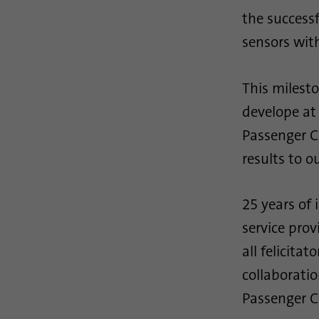
the successf
sensors wit
This milesto
develope at
Passenger C
results to o
25 years of 
service prov
all felicita
collaborati
Passenger C