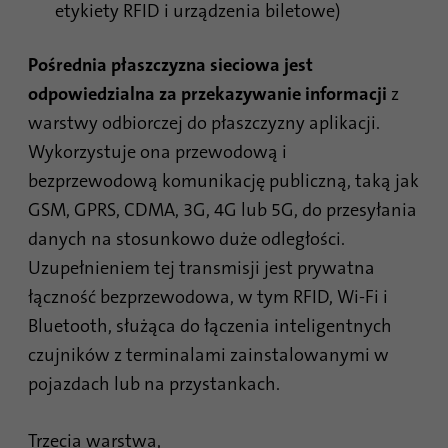
etykiety RFID i urządzenia biletowe)
Pośrednia płaszczyzna
sieciowa jest
odpowiedzialna za przekazywanie informacji
z
warstwy odbiorczej do płaszczyzny aplikacji.
Wykorzystuje ona przewodową i
bezprzewodową komunikację publiczną, taką jak
GSM, GPRS, CDMA, 3G, 4G lub 5G, do przesyłania
danych na stosunkowo duże odległości.
Uzupełnieniem tej transmisji jest prywatna
łączność bezprzewodowa, w tym RFID, Wi-Fi i
Bluetooth, służąca do łączenia inteligentnych
czujników z terminalami zainstalowanymi w
pojazdach lub na przystankach.
Trzecia warstwa,