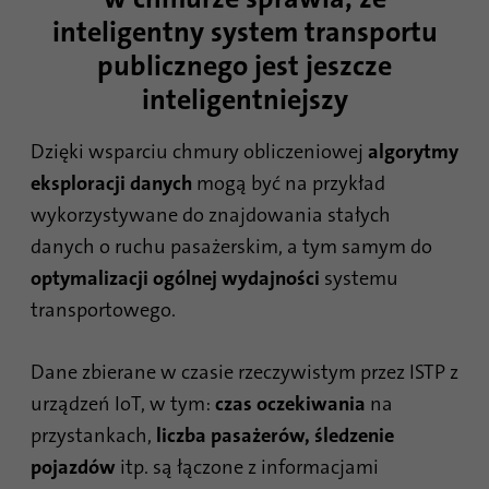
inteligentny system transportu
publicznego jest jeszcze
inteligentniejszy
Dzięki wsparciu chmury obliczeniowej
algorytmy
eksploracji
danych
mogą być na przykład
wykorzystywane do znajdowania stałych
danych o ruchu pasażerskim, a tym samym do
optymalizacji ogólnej wydajności
systemu
transportowego.
Dane zbierane w czasie rzeczywistym przez ISTP z
urządzeń IoT, w tym:
czas oczekiwania
na
przystankach,
liczba pasażerów, śledzenie
pojazdów
itp. są łączone z informacjami