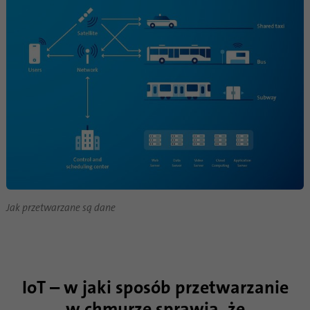
Jak przetwarzane są dane
IoT – w jaki sposób przetwarzanie
w chmurze sprawia, że