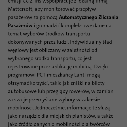
emisji CO2. iris współpracuje z lokalną firmą
Mattersoft, aby monitorować przepływ
pasażerów za pomocą
Automatycznego Zliczania
Pasażerów
i gromadzić kompleksowe dane na
temat wyborów środków transportu
dokonywanych przez ludzi. Indywidualny ślad
węglowy jest obliczany w zależności od
wybranego środka transportu, co jest
rejestrowane przez aplikację mobilną. Dzięki
programowi PCT mieszkańcy Lahti mogą
otrzymać korzyści, takie jak zniżki na bilety
autobusowe lub przeglądy rowerów, w zamian
za swoje przemyślane wybory w zakresie
mobilności. Jednocześnie, informacje te służą
jako narzędzie dla miejskich planistów, a także
jako źródło danych o mobilności dla twórców