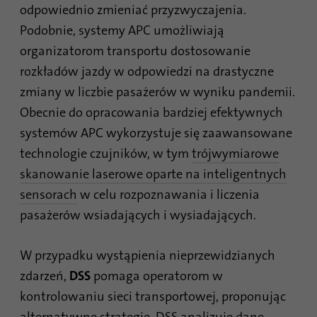
odpowiednio zmieniać przyzwyczajenia.
Podobnie, systemy APC umożliwiają
organizatorom transportu dostosowanie
rozkładów jazdy w odpowiedzi na drastyczne
zmiany w liczbie pasażerów w wyniku pandemii.
Obecnie do opracowania bardziej efektywnych
systemów APC wykorzystuje się zaawansowane
technologie czujników, w tym
trójwymiarowe
skanowanie laserowe oparte na inteligentnych
sensorach
w celu rozpoznawania i liczenia
pasażerów wsiadających i wysiadających.
W przypadku wystąpienia nieprzewidzianych
zdarzeń,
DSS
pomaga operatorom w
kontrolowaniu sieci transportowej, proponując
alternatywne strategie. DSS analizuje dane