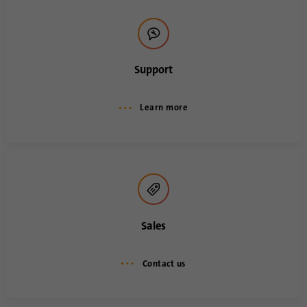
Propósito
Oribi se puede realizar en un dominio
específico.
Support
Learn more
Sales
Contact us