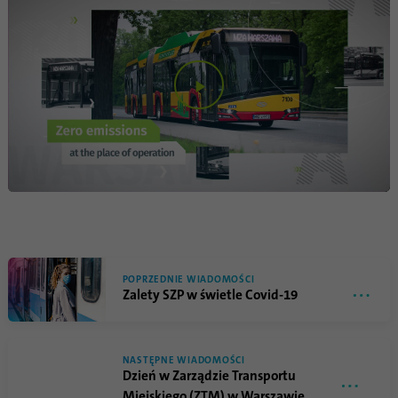
Play
Video
POPRZEDNIE WIADOMOŚCI
Zalety SZP w świetle Covid-19
NASTĘPNE WIADOMOŚCI
Dzień w Zarządzie Transportu
Miejskiego (ZTM) w Warszawie