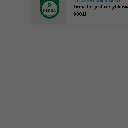
POPRZEDNIE WIADOMOŚCI
Firma Iris jest certyfik
9001!