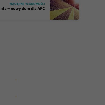
NASTĘPNE WIADOMOŚCI
anta – nowy dom dla APC