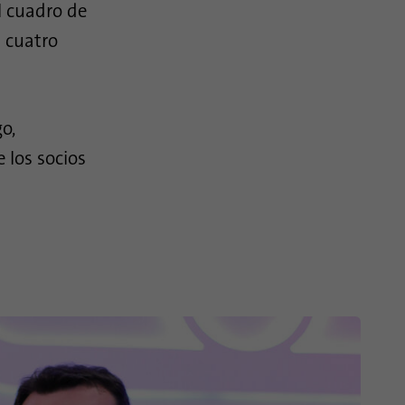
l cuadro de
 cuatro
o,
 los socios