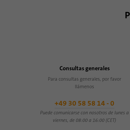
P
Consultas generales
Para consultas generales, por favor
llámenos
+49 30 58 58 14 - 0
Puede comunicarse con nosotros de lunes a
viernes, de 08:00 a 16:00 (CET)