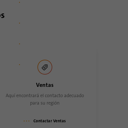
os
Ventas
Aquí encontrará el contacto adecuado
para su región
Contactar Ventas