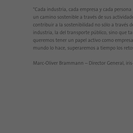
"Cada industria, cada empresa y cada persona 
un camino sostenible a través de sus activida
contribuir a la sostenibilidad no sólo a través 
industria, la del transporte público, sino que 
queremos tener un papel activo como empresa. 
mundo lo hace, superaremos a tiempo los retos
Marc-Oliver Brammann – Director General, ir