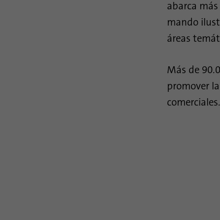
abarca más 
mando ilust
áreas temát
Más de 90.00
promover la 
comerciales