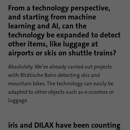
From a technology perspective,
Utilisé pour déterminer si l'analyse Oribi
and starting from machine
Objetif
peut être effectuée sur un domaine
spécifique
learning and AI, can the
technology be expanded to detect
other items, like luggage at
airports or skis on shuttle trains?
Absolutely. We’ve already carried out projects
with Rhätische Bahn detecting skis and
mountain bikes. The technology can easily be
adapted to other objects such as e-scooters or
luggage.
iris and DILAX have been counting