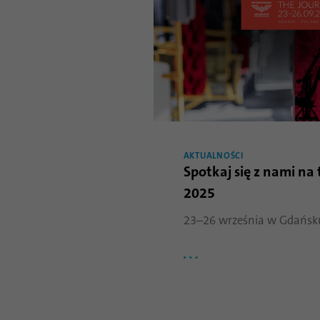
AKTUALNOŚCI
Spotkaj się z nami n
2025
23–26 września w Gdańsku 