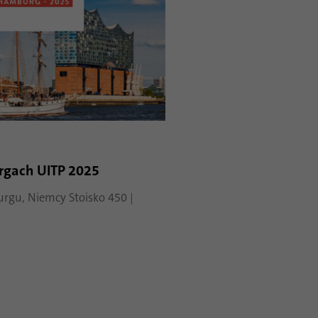
argach UITP 2025
rgu, Niemcy Stoisko 450 |