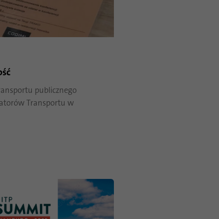
ość
ransportu publicznego
atorów Transportu w