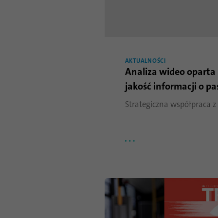
AKTUALNOŚCI
Analiza wideo oparta
jakość informacji o p
Strategiczna współpraca 