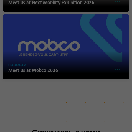
Meet us at Next Mobility Exhibition 2026
Имя
lidc
Поставщик
.linkedin.com
Продолжительность
24 часа
Этот файл cookie
Цель
обеспечивает выбор центра
НОВОСТИ
обработки данных.
Meet us at Mobco 2026
Имя
li_gc
Поставщик
.linkedin.com
Продолжительность
6 месяцев
Этот файл cookie
используется для хранения