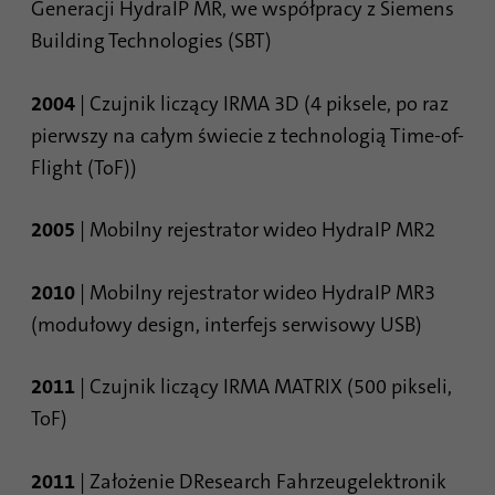
Generacji HydraIP MR, we współpracy z Siemens
Building Technologies (SBT)
2004
| Czujnik liczący IRMA 3D (4 piksele, po raz
pierwszy na całym świecie z technologią Time-of-
Flight (ToF))
2005
| Mobilny rejestrator wideo HydraIP MR2
2010
| Mobilny rejestrator wideo HydraIP MR3
(modułowy design, interfejs serwisowy USB)
2011
| Czujnik liczący IRMA MATRIX (500 pikseli,
ToF)
2011
| Założenie DResearch Fahrzeugelektronik