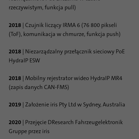
rzeczywistym, funkcja pull)
2018
| Czujnik liczący IRMA 6 (76 800 pikseli
(ToF), komunikacja w chmurze, funkcja push)
2018
| Niezarządzalny przełącznik sieciowy PoE
HydraIP ESW
2018
| Mobilny rejestrator wideo HydraIP MR4
(zapis danych CAN-FMS)
2019
| Założenie iris Pty Ltd w Sydney, Australia
2020
| Przejęcie DResearch Fahrzeugelektronik
Gruppe przez iris