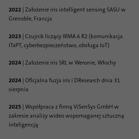
2022
| Założenie iris intelligent sensing SASU w
Grenoble, Francja
2023
| Czujnik liczący IRMA 6 R2 (komunikacja
ITxPT, cyberbezpieczeństwo, obsługa IoT)
2024
| Założenie iris SRL w Weronie, Włochy
2024
| Oficjalna fuzja iris i DResearch dnia 31
sierpnia
2025
| Współpraca z firmą ViSenSys GmbH w
zakresie analizy wideo wspomaganej sztuczną
inteligencją