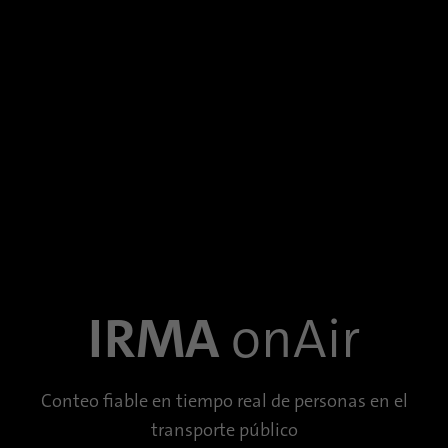
Propósito
Oribi se puede realizar en un dominio
específico.
IRMA
onAir
Conteo fiable en tiempo real de personas en el
transporte público