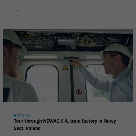
Propósito
Oribi se puede realizar en un dominio
específico.
NOTICIAS
Tour through NEWAG S.A. train factory in Nowy
Sacz, Poland