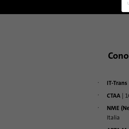
Cono
IT-Trans
CTAA
| 1
NME (Nex
Italia