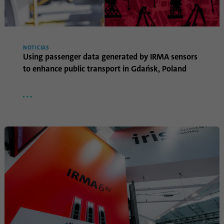
Propósito
Oribi se puede realizar en un dominio
específico.
NOTICIAS
Using passenger data generated by IRMA sensors
to enhance public transport in Gdańsk, Poland