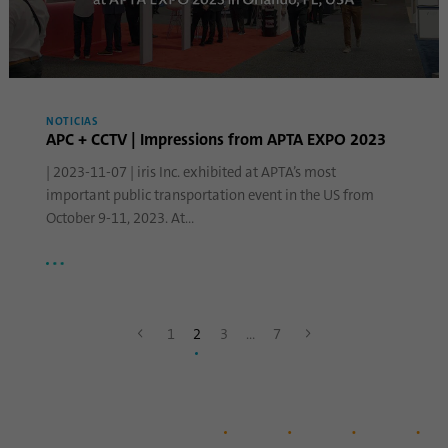
NOTICIAS
APC + CCTV | Impressions from APTA EXPO 2023
| 2023-11-07 | iris Inc. exhibited at APTA’s most
important public transportation event in the US from
October 9-11, 2023. At…
1
2
3
...
7